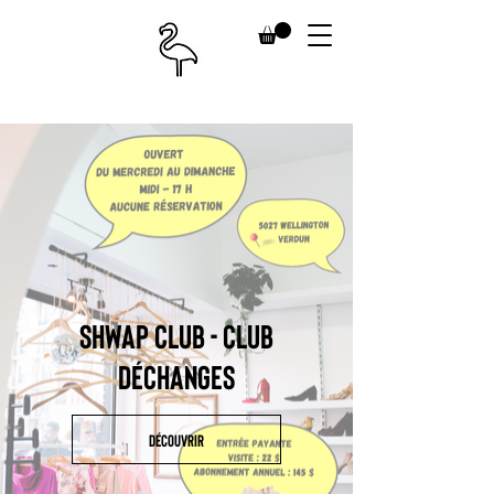
SHWAP CLUB - CLUB
DÉCHANGES
DÉCOUVRIR