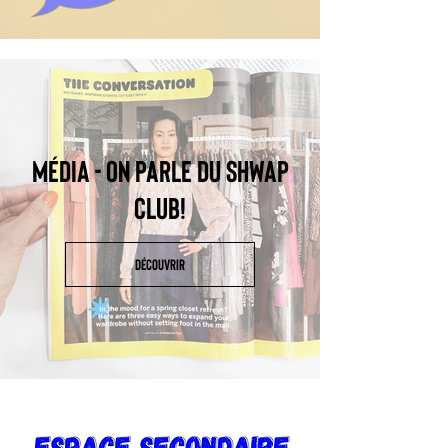
MÉDIA - On parle du Shwap
Club!
DÉCOUVRIR