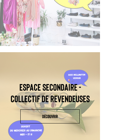
ESPACE SECONDAIRE -
COLLECTIF DE REVENDEUSES
DÉCOUVRIR