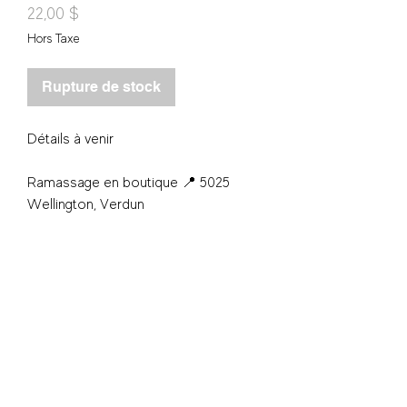
Prix
22,00 $
Hors Taxe
Rupture de stock
Détails à venir
Ramassage en boutique 📍 5025
Wellington, Verdun
S'inscrire - Subscribe