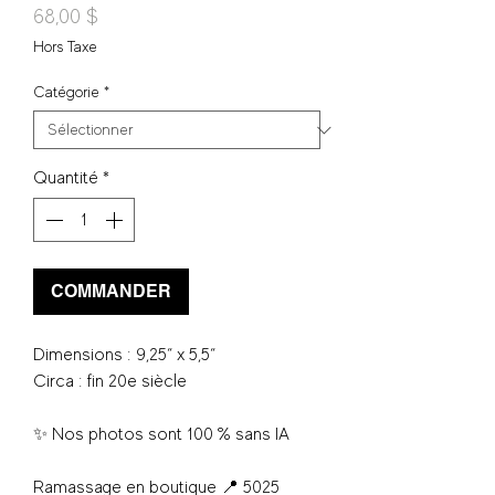
Prix
68,00 $
Hors Taxe
Catégorie
*
Quantité
*
COMMANDER
Dimensions : 9,25“ x 5,5“
Circa : fin 20e siècle
✨ Nos photos sont 100 % sans IA
Ramassage en boutique 📍 5025