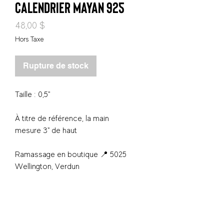
calendrier mayan 925
Prix
48,00 $
Hors Taxe
Rupture de stock
Taille : 0,5"
À titre de référence, la main
mesure 3" de haut
Ramassage en boutique 📍 5025
Wellington, Verdun