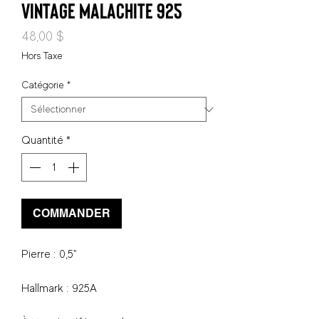
vintage malachite 925
Prix
48,00 $
Hors Taxe
Catégorie
*
Quantité
*
COMMANDER
Pierre : 0,5"
Hallmark : 925A