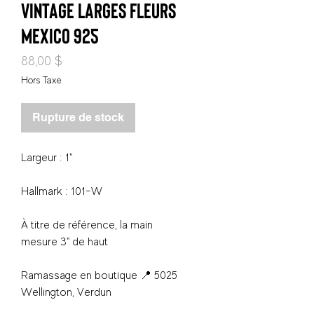
vintage larges fleurs
Mexico 925
Prix
88,00 $
Hors Taxe
Rupture de stock
Largeur : 1"
Hallmark : 101-W
À titre de référence, la main
mesure 3" de haut
Ramassage en boutique 📍 5025
Wellington, Verdun