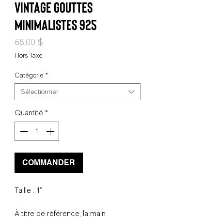
vintage gouttes
minimalistes 925
Prix
68,00 $
Hors Taxe
Catégorie
*
Sélectionner
Quantité
*
COMMANDER
Taille : 1"
À titre de référence, la main