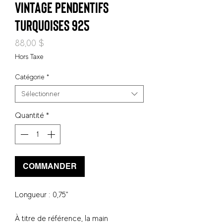
vintage pendentifs
turquoises 925
Prix
88,00 $
Hors Taxe
Catégorie
*
Sélectionner
Quantité
*
COMMANDER
Longueur : 0,75"
À titre de référence, la main