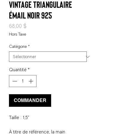
vintage triangulaire
émail noir 925
Prix
68,00 $
Hors Taxe
Catégorie
*
Quantité
*
COMMANDER
Taille : 1,5"
À titre de référence, la main