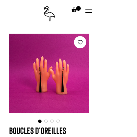
Boucles d'oreilles