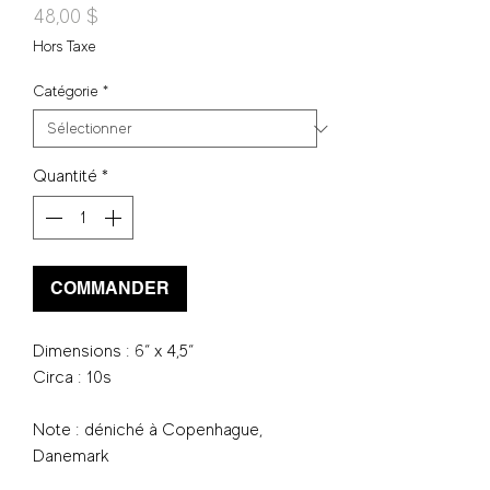
Prix
48,00 $
Hors Taxe
Catégorie
*
Quantité
*
COMMANDER
Dimensions : 6“ x 4,5“
Circa : 10s
Note : déniché à Copenhague,
Danemark