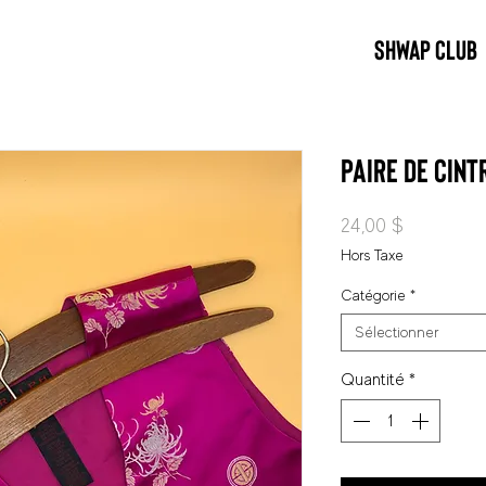
SHWAP CLUB
Paire de cint
Prix
24,00 $
Hors Taxe
Catégorie
*
Sélectionner
Quantité
*