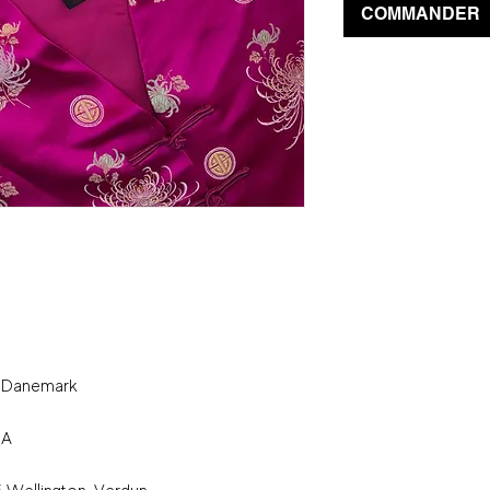
COMMANDER
, Danemark
IA