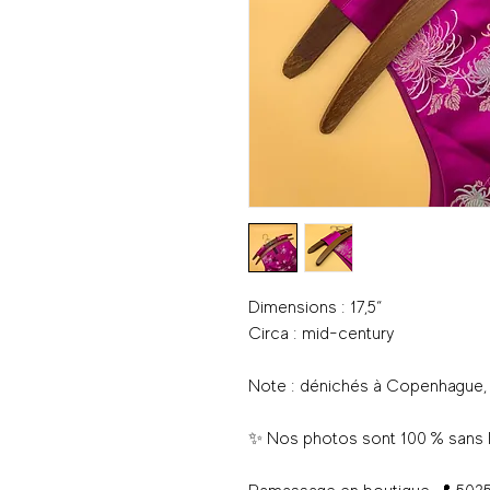
Dimensions : 17,5“
Circa : mid-century
Note : dénichés à Copenhague
✨ Nos photos sont 100 % sans 