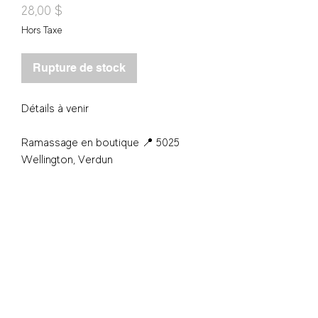
Prix
28,00 $
Hors Taxe
Rupture de stock
Détails à venir
Ramassage en boutique 📍 5025
Wellington, Verdun
S'inscrire - Subscribe