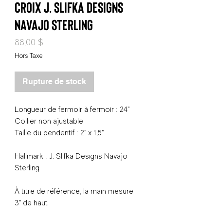
croix J. Slifka Designs
Navajo Sterling
Prix
88,00 $
Hors Taxe
Rupture de stock
Longueur de fermoir à fermoir : 24"
Collier non ajustable
Taille du pendentif : 2" x 1,5"
Hallmark : J. Slifka Designs Navajo
Sterling
À titre de référence, la main mesure
3" de haut