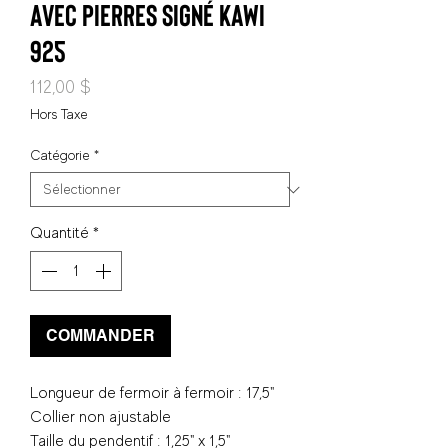
avec pierres signé Kawi
925
Prix
112,00 $
Hors Taxe
Catégorie
*
Quantité
*
COMMANDER
Longueur de fermoir à fermoir : 17,5"
Collier non ajustable
Taille du pendentif : 1,25" x 1,5"