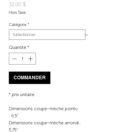
Prix
32,00 $
Hors Taxe
Catégorie
*
Quantité
*
COMMANDER
* prix unitaire
Dimensions coupe-mèche pointu
: 6,5“
Dimensions coupe-mèche arrondi :
5,75"