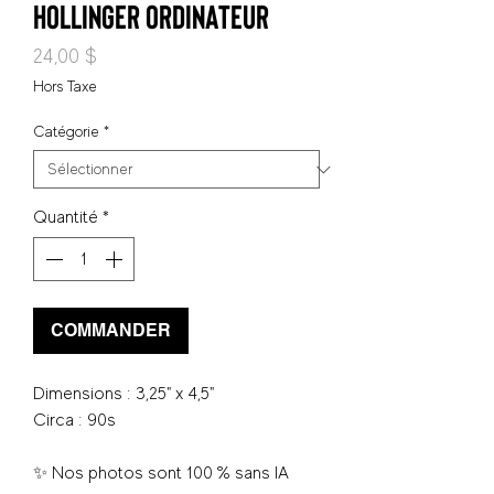
Hollinger ordinateur
Prix
24,00 $
Hors Taxe
Catégorie
*
Quantité
*
COMMANDER
Dimensions : 3,25" x 4,5"
Circa : 90s
✨ Nos photos sont 100 % sans IA