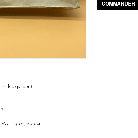
COMMANDER
luant les ganses)
IA
 Wellington, Verdun