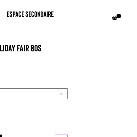
Espace Secondaire
liday Fair 80s