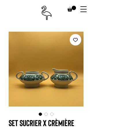
Set sucrier x crèmière