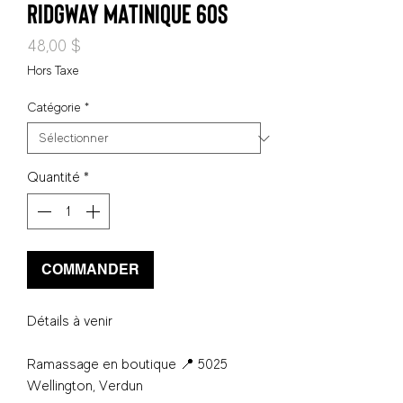
Ridgway Matinique 60s
Prix
48,00 $
Hors Taxe
Catégorie
*
Quantité
*
COMMANDER
Détails à venir
Ramassage en boutique 📍 5025
Wellington, Verdun