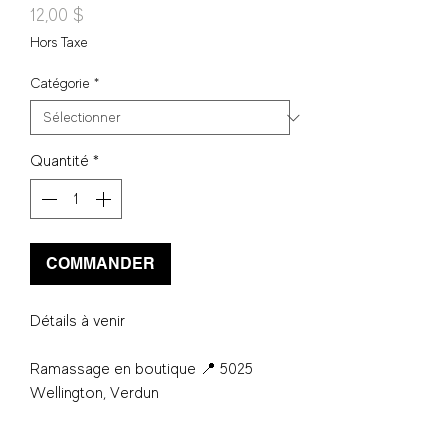
Prix
12,00 $
Hors Taxe
Catégorie
*
Quantité
*
COMMANDER
Détails à venir
Ramassage en boutique 📍 5025
Wellington, Verdun