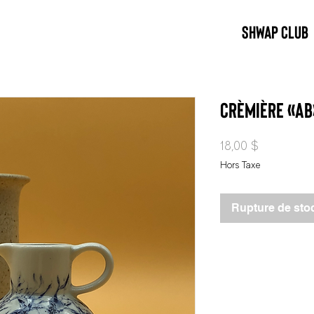
SHWAP CLUB
Crèmière «AB
Prix
18,00 $
Hors Taxe
Rupture de sto