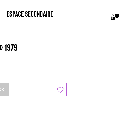
Espace Secondaire
» 1979
ck