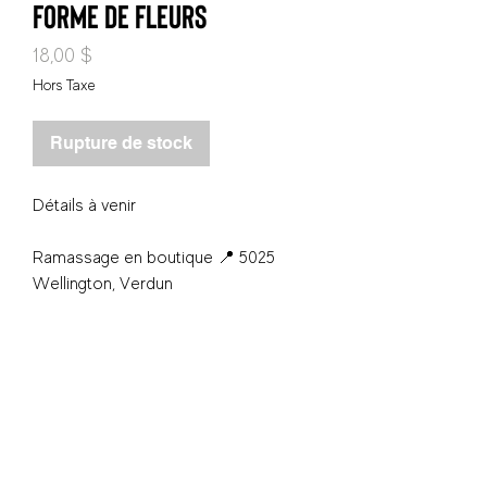
forme de fleurs
Prix
18,00 $
Hors Taxe
Rupture de stock
Détails à venir
Ramassage en boutique 📍 5025
Wellington, Verdun
S'inscrire - Subscribe