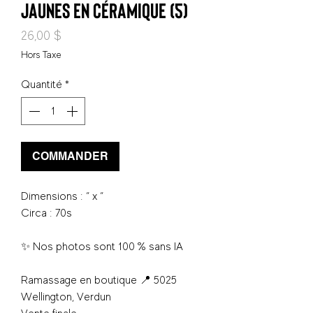
jaunes en céramique (5)
Prix
26,00 $
Hors Taxe
Quantité
*
COMMANDER
Dimensions : “ x “
Circa : 70s
✨ Nos photos sont 100 % sans IA
Ramassage en boutique 📍 5025
Wellington, Verdun