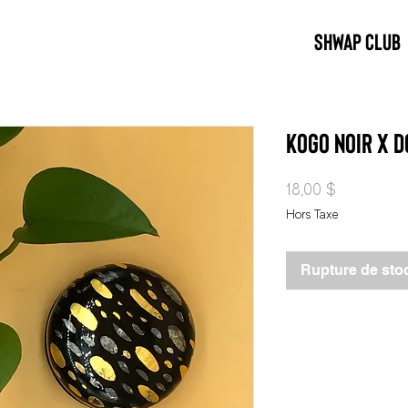
SHWAP CLUB
Kogo noir x 
Prix
18,00 $
Hors Taxe
Rupture de sto