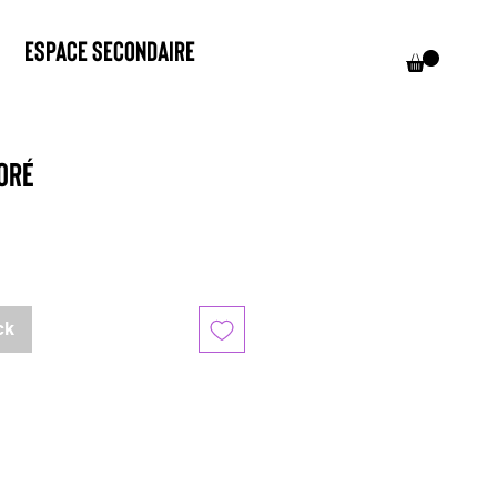
Espace Secondaire
doré
ck