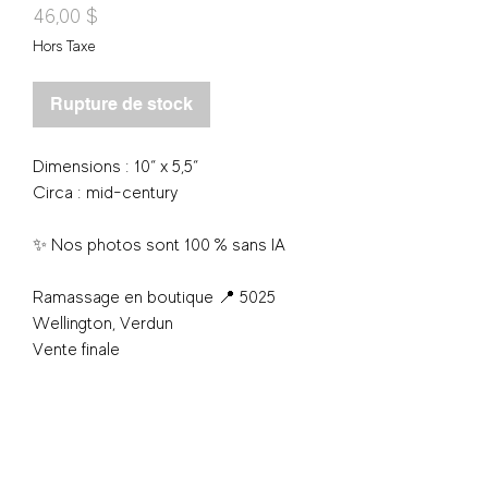
Prix
46,00 $
Hors Taxe
Rupture de stock
Dimensions : 10“ x 5,5“
Circa : mid-century
✨ Nos photos sont 100 % sans IA
Ramassage en boutique 📍 5025
Wellington, Verdun
Vente finale