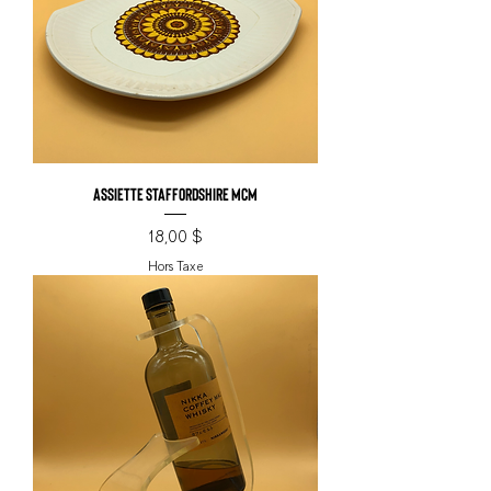
Assiette Staffordshire MCM
Prix
18,00 $
Hors Taxe