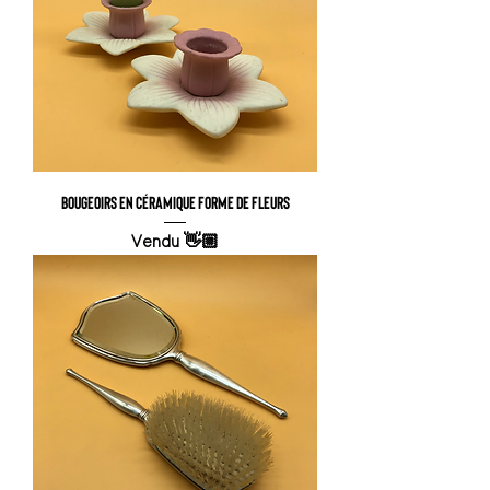
Bougeoirs en céramique forme de fleurs
Vendu 👋🏼