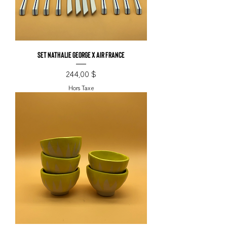
Set Nathalie George x Air France
Prix
244,00 $
Hors Taxe