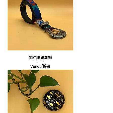
Ceinture Western
Vendu 👋🏼