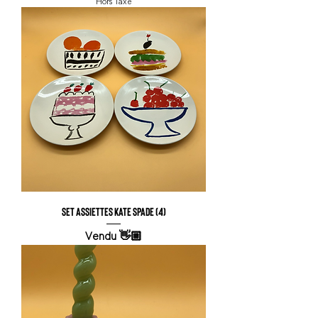
Hors Taxe
Set assiettes Kate Spade (4)
Vendu 👋🏼