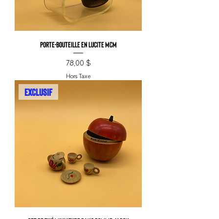
Porte-bouteille en lucite MCM
Prix
78,00 $
Hors Taxe
EXCLUSIF