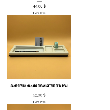
Prix
44,00 $
Hors Taxe
Samp Design Manada organisateur de bureau
Prix
62,00 $
Hors Taxe