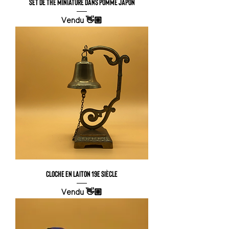
Set de thé miniature dans pomme Japon
Vendu 👋🏼
Cloche en laiton 19e siècle
Vendu 👋🏼