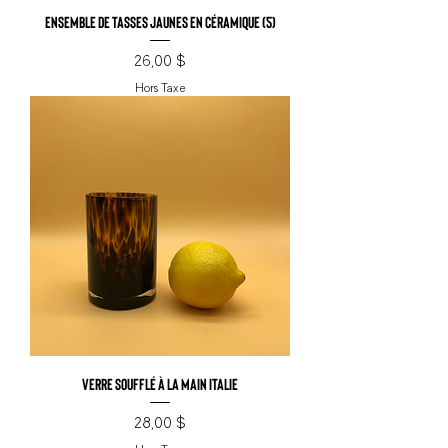
Ensemble de tasses jaunes en céramique (5)
Prix
26,00 $
Hors Taxe
Verre soufflé à la main Italie
Prix
28,00 $