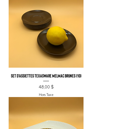
Set d'assiettes Texasware Melmac brunes (10)
Prix
48,00 $
Hors Taxe