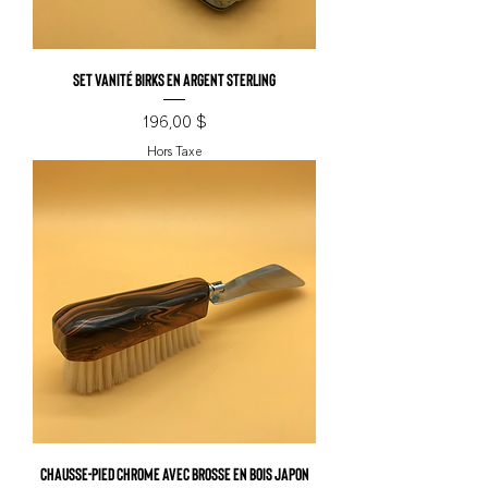
Set vanité Birks en argent Sterling
Prix
196,00 $
Hors Taxe
Chausse-pied chrome avec brosse en bois Japon